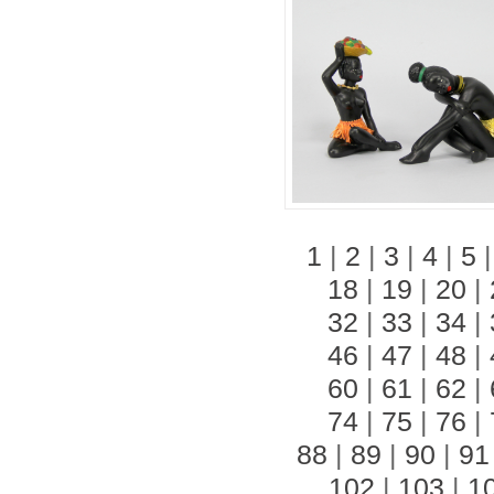
1
|
2
|
3
|
4
|
5
18
|
19
|
20
|
32
|
33
|
34
|
46
|
47
|
48
|
60
|
61
|
62
|
74
|
75
|
76
|
88
|
89
|
90
|
91
102
|
103
|
1