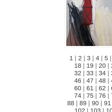
1
|
2
|
3
|
4
|
5
18
|
19
|
20
|
32
|
33
|
34
|
46
|
47
|
48
|
60
|
61
|
62
|
74
|
75
|
76
|
88
|
89
|
90
|
91
102
|
103
|
1