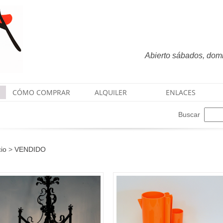
Abierto sábados, domin
CÓMO COMPRAR
ALQUILER
ENLACES
Buscar
cio
>
VENDIDO