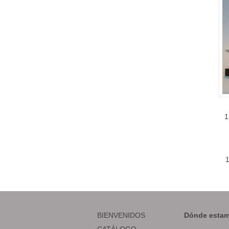
1
BIENVENIDOS
Dónde estam