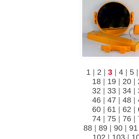
1
|
2
|
3
|
4
|
5
18
|
19
|
20
|
32
|
33
|
34
|
46
|
47
|
48
|
60
|
61
|
62
|
74
|
75
|
76
|
88
|
89
|
90
|
91
102
|
103
|
1