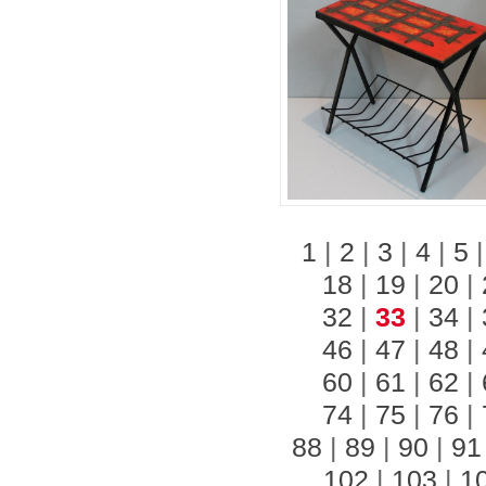
1
|
2
|
3
|
4
|
5
18
|
19
|
20
|
32
|
33
|
34
|
46
|
47
|
48
|
60
|
61
|
62
|
74
|
75
|
76
|
88
|
89
|
90
|
91
102
|
103
|
1