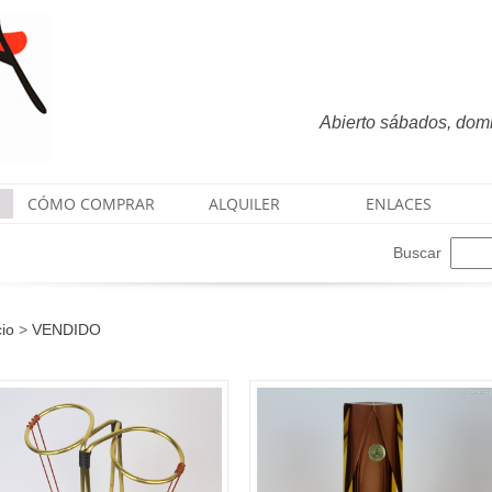
Abierto sábados, domin
CÓMO COMPRAR
ALQUILER
ENLACES
Buscar
cio
>
VENDIDO