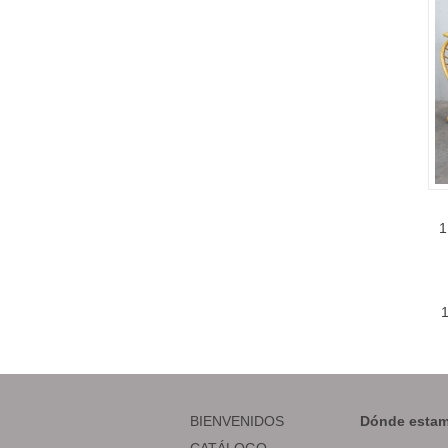
1
BIENVENIDOS
Dónde estam