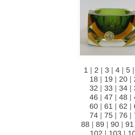
1
|
2
|
3
|
4
|
5
18
|
19
|
20
|
32
|
33
|
34
|
46
|
47
|
48
|
60
|
61
|
62
|
74
|
75
|
76
|
88
|
89
|
90
|
91
102
|
103
|
1