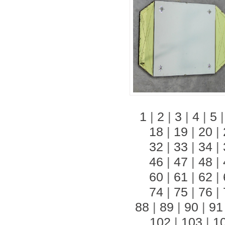
1
|
2
|
3
|
4
|
5
18
|
19
|
20
|
32
|
33
|
34
|
46
|
47
|
48
|
60
|
61
|
62
|
74
|
75
|
76
|
88
|
89
|
90
|
91
102
|
103
|
1