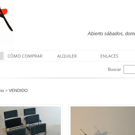
Abierto sábados, domin
CÓMO COMPRAR
ALQUILER
ENLACES
Buscar
cio
>
VENDIDO