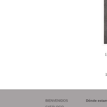
1
BIENVENIDOS
Dónde estam