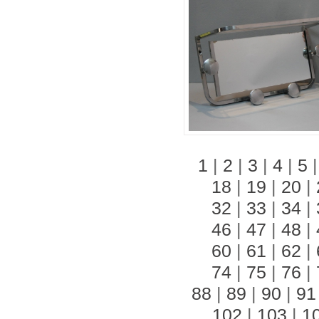
1
|
2
|
3
|
4
|
5
18
|
19
|
20
|
32
|
33
|
34
|
46
|
47
|
48
|
60
|
61
|
62
|
74
|
75
|
76
|
88
|
89
|
90
|
91
102
|
103
|
1