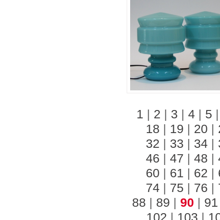
1
|
2
|
3
|
4
|
5
18
|
19
|
20
|
32
|
33
|
34
|
46
|
47
|
48
|
60
|
61
|
62
|
74
|
75
|
76
|
88
|
89
|
90
|
91
102
|
103
|
1