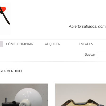
Abierto sábados, domin
CÓMO COMPRAR
ALQUILER
ENLACES
Buscar
cio
>
VENDIDO