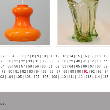
|
2
|
3
|
4
|
5
|
6
|
7
|
8
|
9
|
10
|
11
|
12
|
13
|
14
|
15
|
16
|
17
|
18
|
19
29
|
30
|
31
|
32
|
33
|
34
|
35
|
36
|
37
|
38
|
39
|
40
|
41
|
42
|
43
|
44
54
|
55
|
56
|
57
|
58
|
59
|
60
|
61
|
62
|
63
|
64
|
65
|
66
|
67
|
68
|
69
79
|
80
|
81
|
82
|
83
|
84
|
85
|
86
|
87
|
88
|
89
|
90
|
91
|
92
|
93
|
94
103
|
104
|
105
|
106
|
107
|
108
|
109
|
110
|
111
|
112
|
113
|
114
|
115
os: