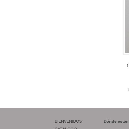
1
BIENVENIDOS
Dónde estam