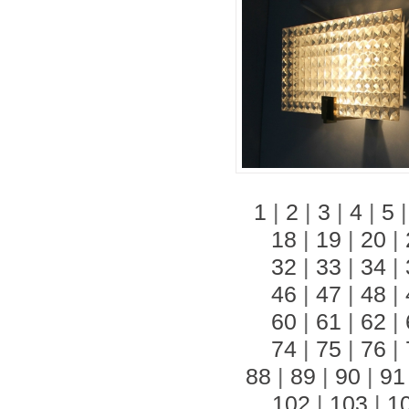
1
|
2
|
3
|
4
|
5
18
|
19
|
20
|
32
|
33
|
34
|
46
|
47
|
48
|
60
|
61
|
62
|
74
|
75
|
76
|
88
|
89
|
90
|
91
102
|
103
|
1