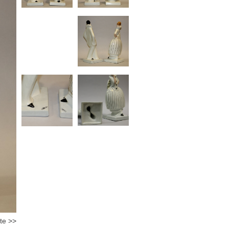
te >>