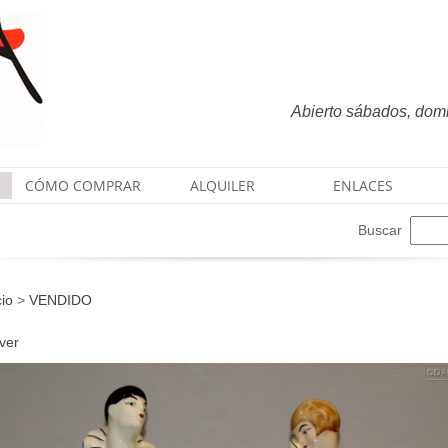
Abierto sábados, domin
CÓMO COMPRAR
ALQUILER
ENLACES
Buscar
cio
>
VENDIDO
ver